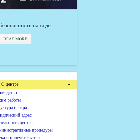
безопасность на воде
READ MORE
О центре
оводство
жим работы
уктура центра
идический адрес
тельность центра
министративные процедуры
ка и попечительство