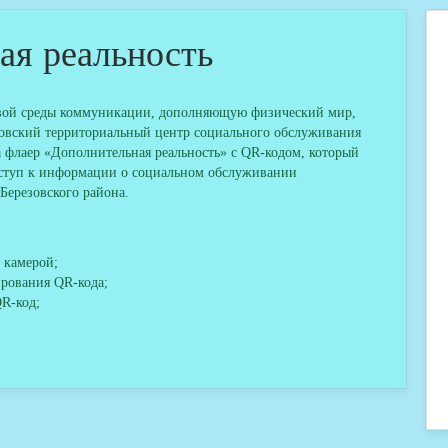
ая реальность
й среды коммуникации, дополняющую физический мир,
зовский территориальный центр социального обслуживания
а флаер «Дополнительная реальность» с QR-кодом, который
оступ к информации о социальном обслуживании
Березовского района.
 камерой;
ирования QR-кода;
QR-код;