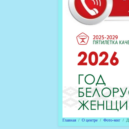
Главная
О центре
Фото-миг
Д